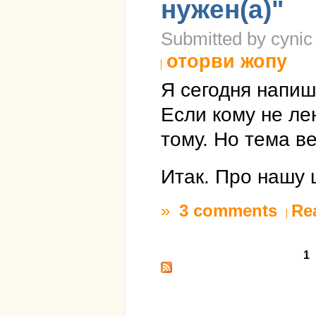
нужен(а)"
Submitted by cynic
оторви жопу
Я сегодня напишу
Если кому не ле
тому. Но тема в
Итак. Про нашу 
»
3 comments
Re
1