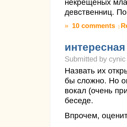
некрещеных мла
девственниц. По
»
10 comments
R
интересная
Submitted by cynic
Назвать их отк
бы сложно. Но о
вокал (очень пр
беседе.
Впрочем, оценит