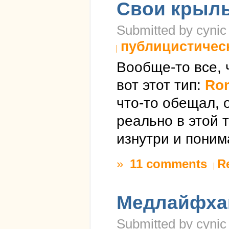
Свои крыл
Submitted by cynic 
публицистичес
Вообще-то все, 
вот этот тип:
Ro
что-то обещал, 
реально в этой 
изнутри и поним
»
11 comments
R
Медлайфха
Submitted by cynic 