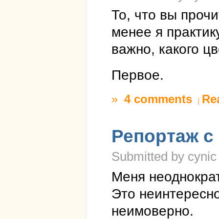
То, что вы проч
менее я практик
важно, какого ц
Первое.
»
4 comments
Re
Репортаж с 
Submitted by cynic
Меня неоднократ
Это неинтересно
неимоверно.