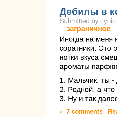
Дебилы в к
Submitted by cynic
заграничное
Иногда на меня 
соратники. Это 
нотки вкуса см
ароматы парфю
1. Мальчик, ты -
2. Родной, а чт
3. Ну и так дале
»
7 comments
Re