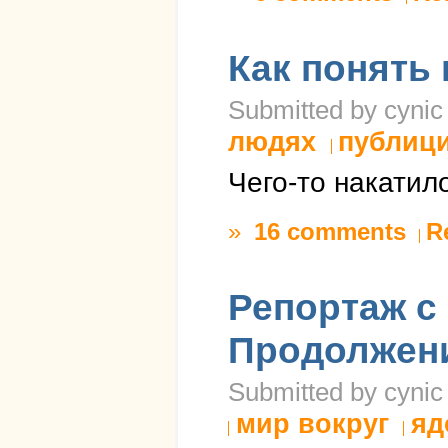
Как понять 
Submitted by cynic
людях
публиц
Чего-то накатил
»
16 comments
R
Репортаж с 
Продолжен
Submitted by cynic 
мир вокруг
яд