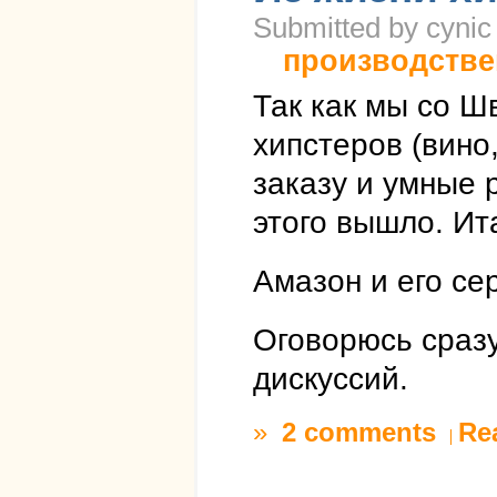
Submitted by cynic
производстве
Так как мы со Ш
хипстеров (вино,
заказу и умные р
этого вышло. Ит
Амазон и его се
Оговорюсь сразу
дискуссий.
»
2 comments
Re