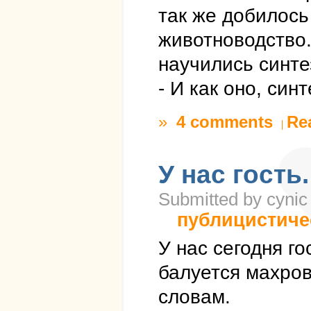
так же добилось
животноводство.
научились синте
- И как оно, син
»
4 comments
Re
У нас гость
Submitted by cynic
публицистиче
У нас сегодня го
балуется махро
словам.