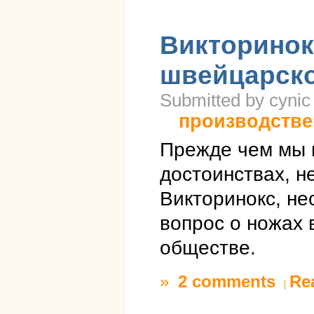
Викторинок
швейцарско
Submitted by cynic 
производстве
Прежде чем мы 
достоинствах, н
Викторинокс, не
вопрос о ножах 
обществе.
»
2 comments
Re