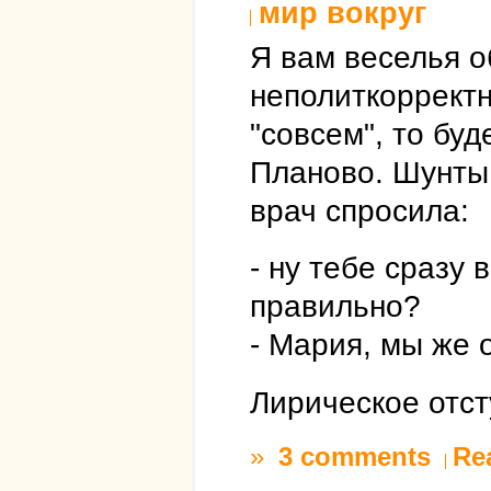
мир вокруг
Я вам веселья о
неполиткорректн
"совсем", то буд
Планово. Шунты 
врач спросила:
- ну тебе сразу
правильно?
- Мария, мы же 
Лирическое отст
»
3 comments
Re