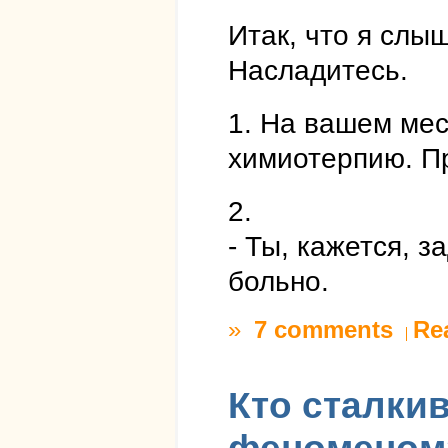
Итак, что я слы
Насладитесь.
1. На вашем мес
химиотерпию. П
2.
- Ты, кажется, 
больно.
»
7 comments
Re
Кто сталки