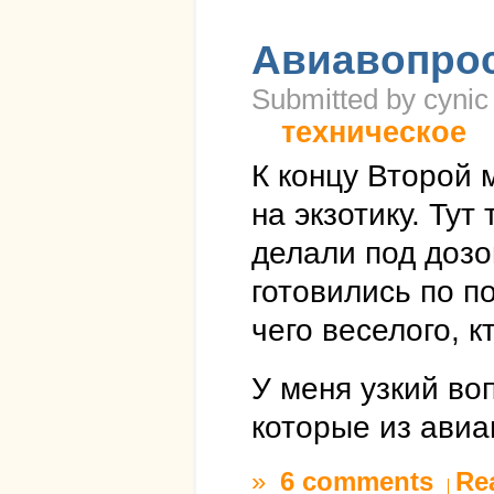
Авиавопро
Submitted by cynic
техническое
К концу Второй 
на экзотику. Тут
делали под дозо
готовились по по
чего веселого, к
У меня узкий во
которые из авиа
»
6 comments
Re