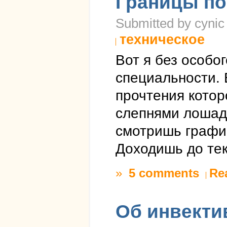
Границы п
Submitted by cynic
техническое
Вот я без особо
специальности. 
прочтения котор
слепнями лошадь
смотришь графики
Доходишь до тек
»
5 comments
Re
Об инвекти