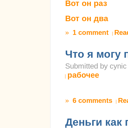
Вот он раз
Вот он два
»
1 comment
Rea
Что я могу
Submitted by cynic
рабочее
»
6 comments
Re
Деньги как