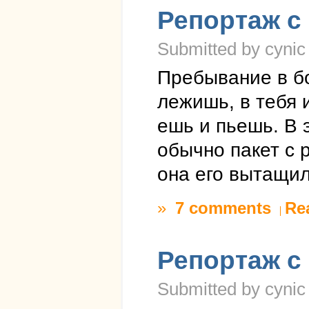
Репортаж с 
Submitted by cynic 
Пребывание в б
лежишь, в тебя 
ешь и пьешь. В 
обычно пакет с р
она его вытащил
»
7 comments
Re
Репортаж с 
Submitted by cynic