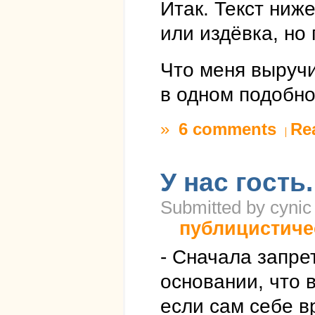
Итак. Текст ниж
или издёвка, но
Что меня выручи
в одном подобно
»
6 comments
Re
У нас гость
Submitted by cynic
публицистиче
- Сначала запре
основании, что 
если сам себе в