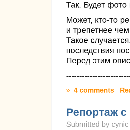
Так. Будет фото
Может, кто-то р
и трепетнее чем
Такое случается
последствия пос
Перед этим опис
------------------------
»
4 comments
Re
Репортаж с 
Submitted by cynic 