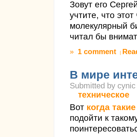
Зовут его Сергей
учтите, что это
молекулярный би
читал бы внимат
»
1 comment
Rea
В мире инт
Submitted by cynic 
техническое
Вот
когда такие
подойти к таком
поинтересоватьс