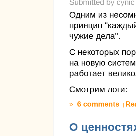
Submitted by cynic
Одним из несомн
принцип "каждый
чужие дела".
С некоторых пор
на новую систему
работает великол
Смотрим логи:
»
6 comments
Re
О ценностях