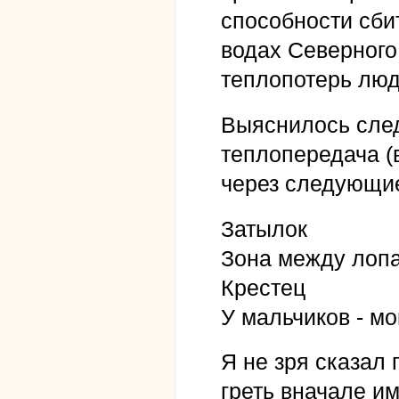
способности сби
водах Северного
теплопотерь люд
Выяснилось сле
теплопередача (
через следующие
Затылок
Зона между лопа
Крестец
У мальчиков - м
Я не зря сказал
греть вначале им