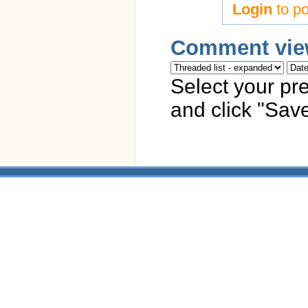
Login
to p
Comment vie
Select your pr
and click "Save