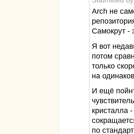
Submitted by
Arch не сам
репозитори
Самокрут - 
Я вот недав
потом сравн
только скор
на одинако
И ещё пойн
чувствител
кристалла -
сокращаетс
по стандарт