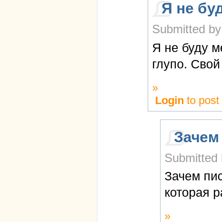
Я не бу
Submitted by
Я не буду м
глупо. Свой
»
Login
to pos
Зачем
Submitted 
Зачем пис
которая р
»