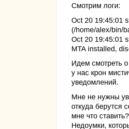
Смотрим логи:
Oct 20 19:45:01 
(/home/alex/bin/
Oct 20 19:45:01 
MTA installed, dis
Идем смотреть о 
у нас крон мист
уведомлений.
Мне не нужны у
откуда берутся с
мне что ставить
Недоумки, котор