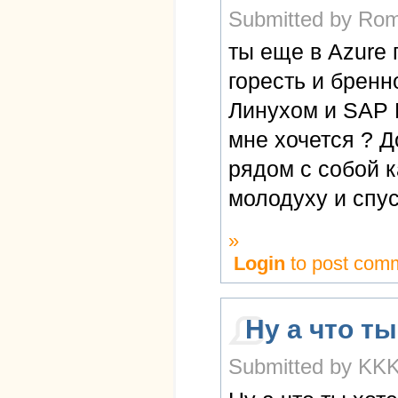
Submitted by Rom
ты еще в Azure
горесть и бренн
Линухом и SAP 
мне хочется ? Д
рядом с собой 
молодуху и спус
»
Login
to post com
Ну а что ты
Submitted by KKK