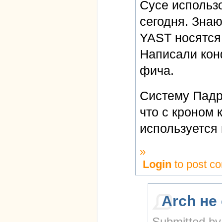
Сусе использо
сегодня. Знаю
YAST носятся 
Написали кон
фича.
Систему Падр
что с кроном 
используется 
»
Login
to post c
Arch не