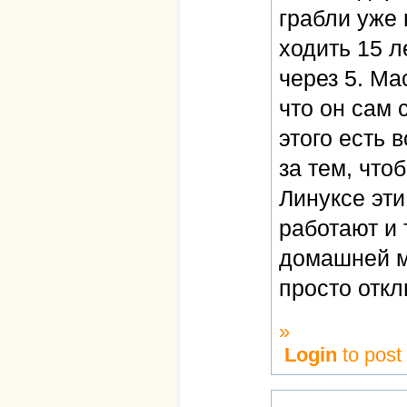
грабли уже
ходить 15 л
через 5. Ма
что он сам 
этого есть 
за тем, что
Линуксе эти
работают и 
домашней м
просто откл
»
Login
to pos