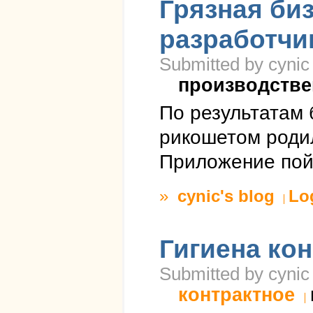
Грязная би
разработчи
Submitted by cynic
производстве
По результатам 
рикошетом роди
Приложение пойд
»
cynic's blog
Lo
Гигиена кон
Submitted by cynic
контрактное