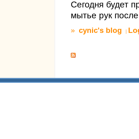
Сегодня будет пр
мытье рук после
»
cynic's blog
Lo