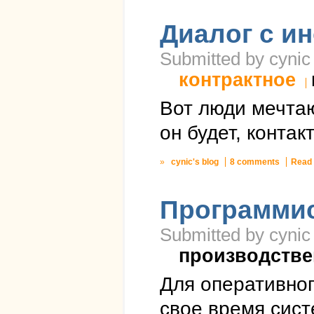
Диалог с и
Submitted by cynic
контрактное
Вот люди мечтаю
он будет, конта
»
cynic's blog
8 comments
Read
Программис
Submitted by cynic
производстве
Для оперативног
свое время сист