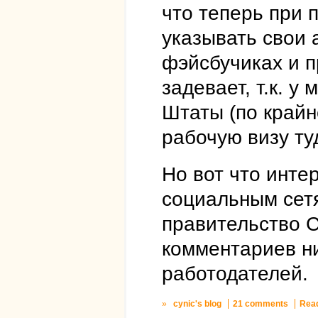
что теперь при 
указывать свои 
фэйсбучиках и п
задевает, т.к. у
Штаты (по крайн
рабочую визу ту
Но вот что инте
социальным сетя
правительство С
комментариев ни
работодателей.
»
cynic's blog
21 comments
Rea