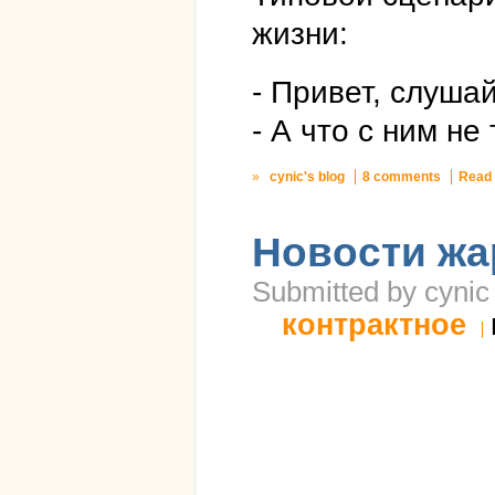
жизни:
- Привет, слуша
- А что с ним не
»
cynic's blog
8 comments
Read
Новости жа
Submitted by cynic
контрактное