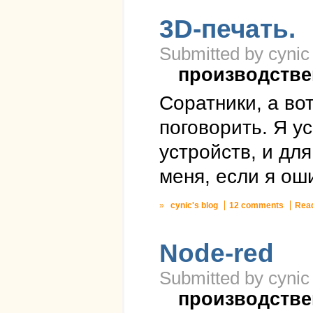
3D-печать.
Submitted by cynic
производстве
Соратники, а во
поговорить. Я у
устройств, и дл
меня, если я оши
»
cynic's blog
12 comments
Rea
Node-red
Submitted by cynic
производстве