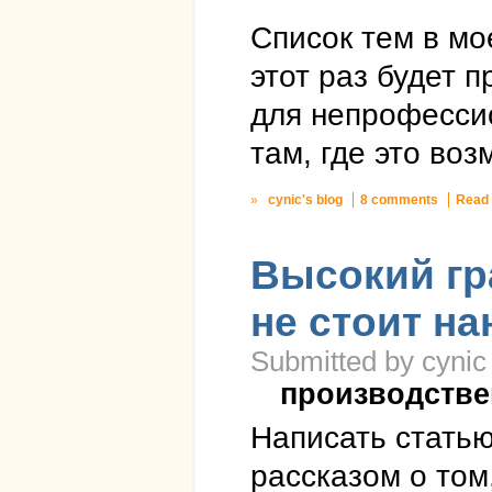
Список тем в мо
этот раз будет 
для непрофесси
там, где это воз
»
cynic's blog
8 comments
Read
Высокий гр
не стоит на
Submitted by cynic
производстве
Написать стать
рассказом о том,