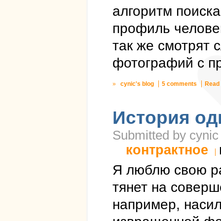
алгоритм поиска
профиль человек
так же смотрят 
фотографий с п
»
cynic's blog
5 comments
Read
История од
Submitted by cynic
контрактное
Я люблю свою ра
тянет на соверш
например, насил