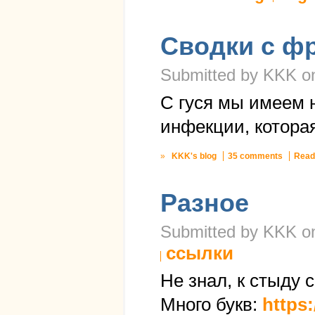
Сводки с ф
Submitted by KKK on
С гуся мы имеем 
инфекции, котора
»
KKK's blog
35 comments
Read
Разное
Submitted by KKK on 
ссылки
Не знал, к стыду 
Много букв:
https