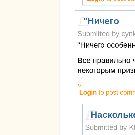
"Ничего
Submitted by cyni
"Ничего особенн
Все правильно ч
некоторым призн
»
Login
to post com
Наскольк
Submitted by K