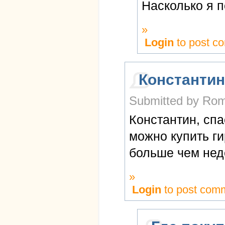
Насколько я п
»
Login
to post c
Константин
Submitted by Rom
Константин, спа
можно купить г
больше чем неде
»
Login
to post com