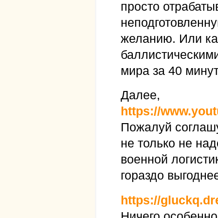
просто отрабаты
неподготовленну
желанию. Или ка
баллистическими
мира за 40 минут
Далее,
https://www.yo
Пожалуй соглашу
не только не над
военной логисти
гораздо выгоднее
https://gluckq.d
Ничего особенног