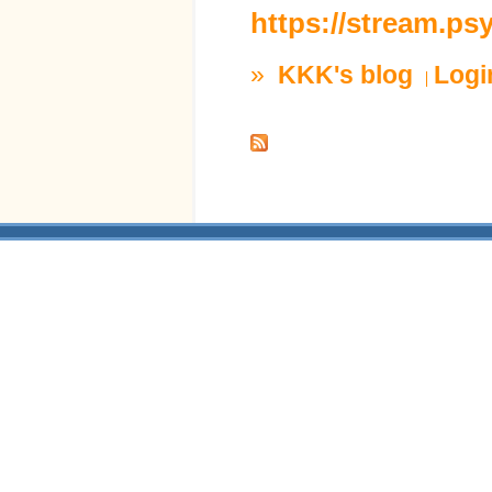
https://stream.p
»
KKK's blog
Logi