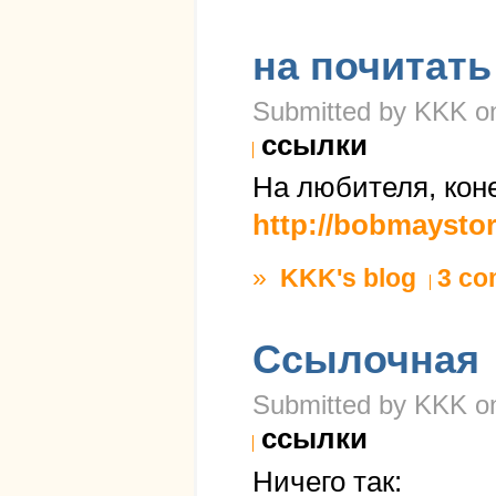
на почитать
Submitted by KKK on 
ссылки
На любителя, кон
http://bobmaysto
»
KKK's blog
3 c
Ссылочная
Submitted by KKK on
ссылки
Ничего так: