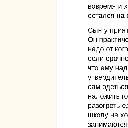
вовремя и х
остался на
Сын у прият
Он практиче
надо от кого
если срочно
что ему на
утвердитель
сам одеться
наложить го
разогреть е
школу не хо
занимаются