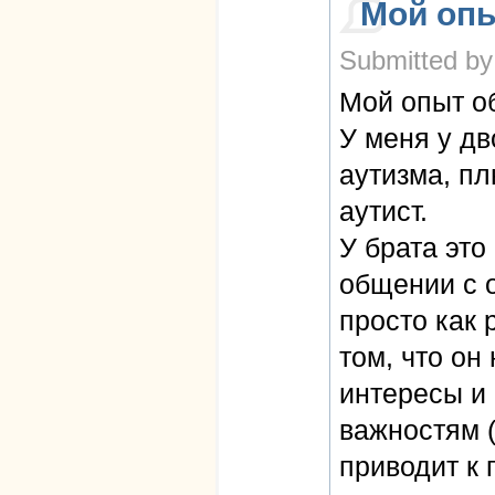
Мой оп
Submitted by
Мой опыт о
У меня у дв
аутизма, пл
аутист.
У брата это
общении с 
просто как 
том, что он
интересы и
важностям (
приводит к