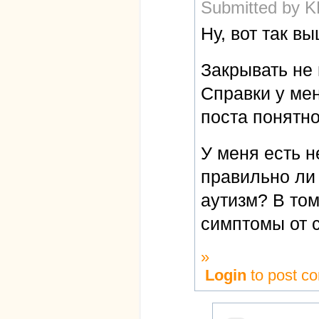
Submitted by K
Ну, вот так вы
Закрывать не 
Справки у мен
поста понятно
У меня есть н
правильно ли
аутизм? В то
симптомы от 
»
Login
to post c