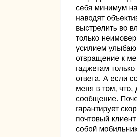
себя минимум на
наводят объекти
выстрелить во в
только неимовер
усилием улыбаю
отвращение к м
гаджетам только 
ответа. А если с
меня в том, что,
сообщение. Почем
гарантирует ско
почтовый клиент
собой мобильник 