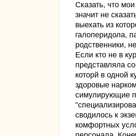
Сказать, что мои
значит не сказат
выехать из котор
галоперидола, п
родственники, н
Если кто не в ку
представляла со
которй в одной 
здоровые нарком
симулирующие пс
"специализирова
сводилось к экз
комфортных усло
персонала. Коне