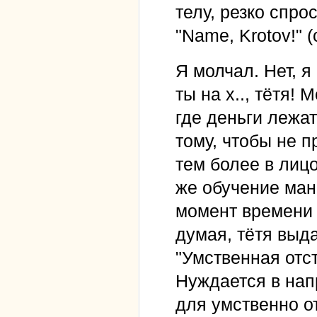
телу, резко спро
"Name, Krotov!" (
Я молчал. Нет, я
ты на х.., тётя!
где деньги лежат
тому, чтобы не 
тем более в лиц
же обучение ман
момент времени 
думая, тётя выда
"Умственная отс
Нуждается в нап
для умственно о