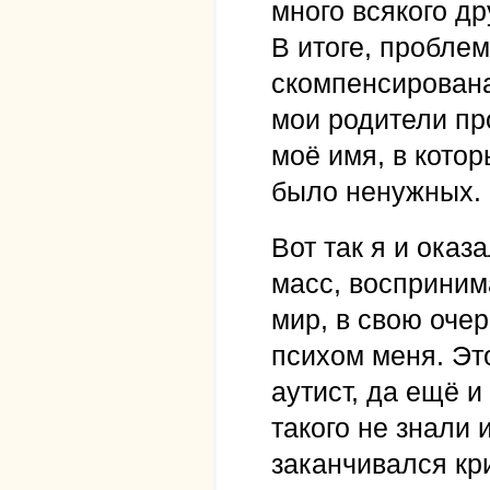
много всякого др
В итоге, пробле
скомпенсирован
мои родители пр
моё имя, в кото
было ненужных.
Вот так я и оказ
масс, восприним
мир, в свою оче
психом меня. Эт
аутист, да ещё и
такого не знали 
заканчивался кри