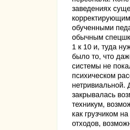
заведениях сущ
корректирующим
обученными педа
обычным спецшк
1 к 10 и, туда 
было то, что даж
системы не пока
психическом рас
нетривиальной. 
закрывалась воз
техникум, возмо
как грузчиком н
отходов, возмож