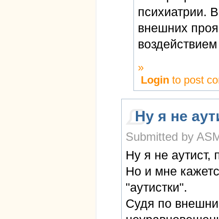
психиатрии. 
внешних проя
воздействием
»
Login
to post c
Ну я не аут
Submitted by ASM 
Ну я не аутист, 
Но и мне кажет
"аутистки".
Судя по внешни