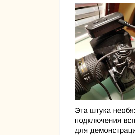
Эта штука необя
подключения всп
для демонстраци