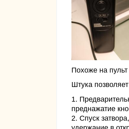
Похоже на пульт 
Штука позволяет
1. Предваритель
преднажатие кно
2. Спуск затвора
удержание в отк