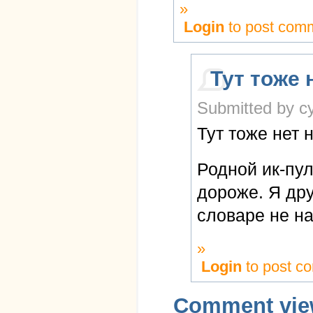
»
Login
to post com
Тут тоже 
Submitted by cy
Тут тоже нет 
Родной ик-пуль
дороже. Я дру
словаре не н
»
Login
to post c
Comment vie