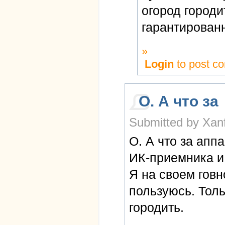
огород городи
гарантированн
»
Login
to post c
О. А что за
Submitted by Xanf
О. А что за аппа
ИК-приемника и
Я на своем говн
пользуюсь. Толь
городить.