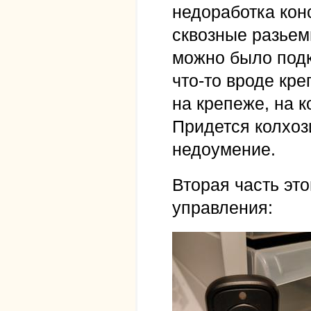
недоработка кон
сквозные разьем
можно было подк
что-то вроде кр
на крепеже, на 
Придется колхози
недоумение.
Вторая часть это
управления: