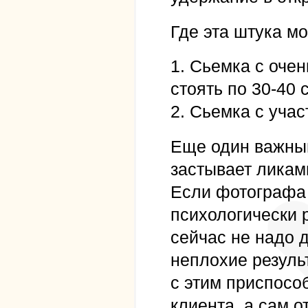
Где эта штука мо
1. Сьемка с оче
стоять по 30-40 
2. Сьемка с учас
Еще один важный
застывает ликам
Если фотографа 
психологически р
сейчас не надо 
неплохие резуль
с этим приспосо
клиента, а сам 