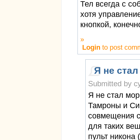
Тел всегда с со
хотя управление
кнопкой, конечн
»
Login
to post com
Я не стал
Submitted by cy
Я не стал мор
Тамроны и Си
совмещения с
для таких ве
пульт никона 