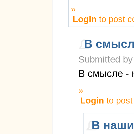
»
Login
to post 
В смысле
Submitted by 
В смысле - 
»
Login
to pos
В наши