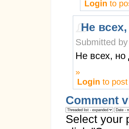
Login
to po
Не всех,
Submitted by 
Не всех, но 
»
Login
to pos
Comment vi
Select your 