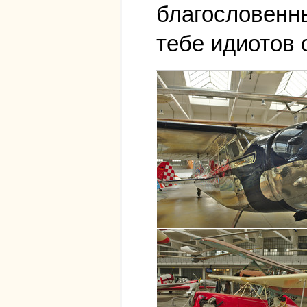
благословенны
тебе идиотов с