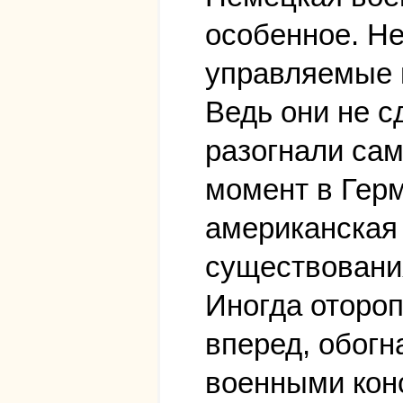
особенное. He
управляемые п
Ведь они не с
разогнали сам
момент в Герм
американская
существования
Иногда отороп
вперед, обогн
военными конс