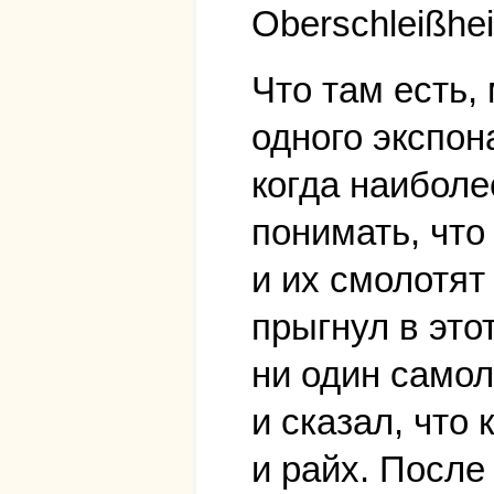
Oberschleißhe
Что там есть,
одного экспон
когда наиболе
понимать, что
и их смолотят
прыгнул в этот
ни один самол
и сказал, что
и райх. Посл