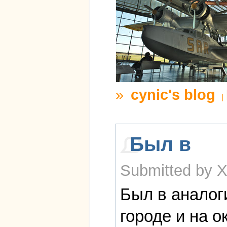
»
cynic's blog
Был в
Submitted by X
Был в аналог
городе и на о