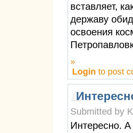
вставляет, к
державу обид
освоения косм
Петропавловке
»
Login
to post 
Интересн
Submitted by K
Интересно. А