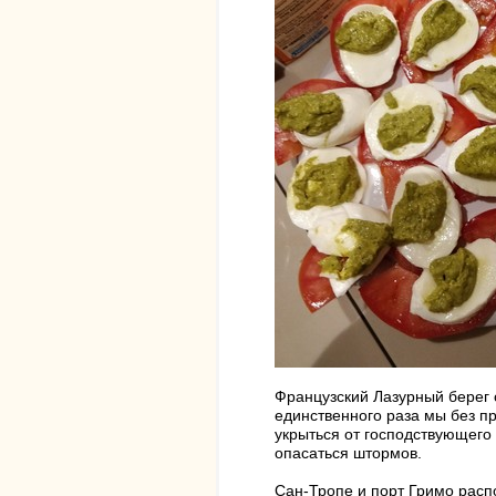
Французский Лазурный берег о
единственного раза мы без пр
укрыться от господствующего 
опасаться штормов.
Сан-Тропе и порт Гримо расп