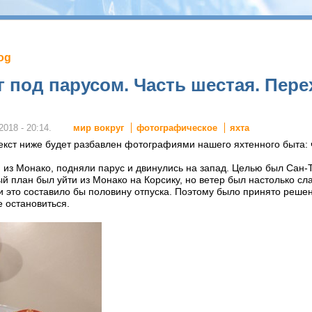
log
 под парусом. Часть шестая. Пере
мир вокруг
фотографическое
яхта
2018 - 20:14.
кст ниже будет разбавлен фотографиями нашего яхтенного быта: ч
 из Монако, подняли парус и двинулись на запад. Целью был Сан-
 план был уйти из Монако на Корсику, но ветер был настолько сл
и это составило бы половину отпуска. Поэтому было принято решен
е остановиться.