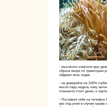
- мысленно очертите круг диа
сброса якоря по траектории р
обдерет киль лодки.
- не доверяйте на 100% глуби
могло пару недель тому затон
планшета стоят денег, и чарт
- Поставьте себе на телефон 
вас под ухом в случае срыва 