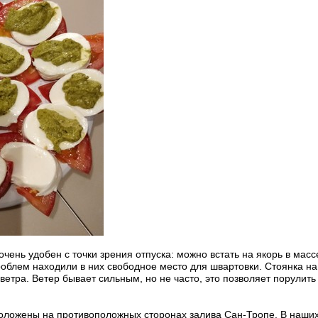
чень удобен с точки зрения отпуска: можно встать на якорь в масс
облем находили в них свободное место для швартовки. Стоянка на 
ветра. Ветер бывает сильным, но не часто, это позволяет порулить
оложены на противоположных сторонах залива Сан-Тропе. В наших п