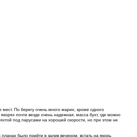
е мест. По берегу очень много марин, кроме одного
якорях почти везде очень надежная, масса бухт, где можно
 яхтой под парусами на хорошей скорости, но при этом не
ланах было прийти в залив вечером, встать на якорь,