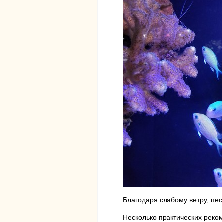
Благодаря слабому ветру, пес
Несколько практических реко