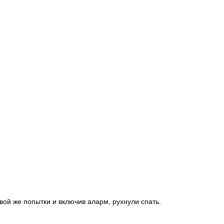
вой же попытки и включив аларм, рухнули спать.