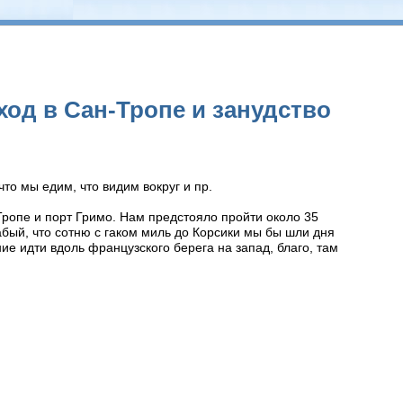
ход в Сан-Тропе и занудство
то мы едим, что видим вокруг и пр.
Тропе и порт Гримо. Нам предстояло пройти около 35
абый, что сотню с гаком миль до Корсики мы бы шли дня
ие идти вдоль французского берега на запад, благо, там