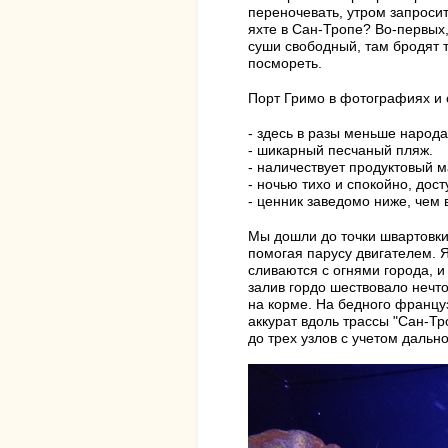
переночевать, утром запросит
яхте в Сан-Тропе? Во-первых
суши свободный, там бродят т
посмореть.
Порт Гримо в фотографиях и о
- здесь в разы меньше народа
- шикарный песчаный пляж.
- наличествует продуктовый 
- ночью тихо и спокойно, дост
- ценник заведомо ниже, чем 
Мы дошли до точки швартовки
помогая парусу двигателем. Я
сливаются с огнями города, 
залив гордо шествовало нечто
на корме. На бедного француз
аккурат вдоль трассы "Сан-Т
до трех узлов с учетом дальн