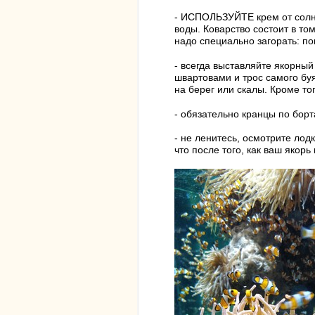
- ИСПОЛЬЗУЙТЕ крем от солнца
воды. Коварство состоит в том
надо специально загорать: по
- всегда выставляйте якорный
швартовами и трос самого бу
на берег или скалы. Кроме тог
- обязательно кранцы по борт
- не ленитесь, осмотрите ло
что после того, как ваш якорь