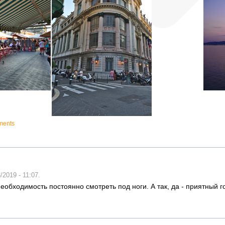
ments
2019 - 11:07.
обходимость постоянно смотреть под ноги. А так, да - приятный г