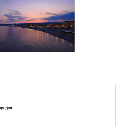
ородок.