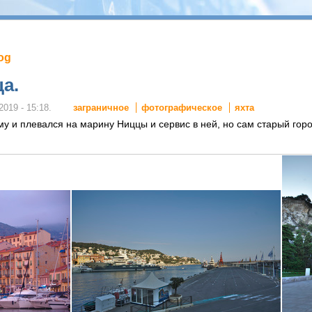
log
ца.
заграничное
фотографическое
яхта
2019 - 15:18.
ому и плевался на марину Ниццы и сервис в ней, но сам старый гор