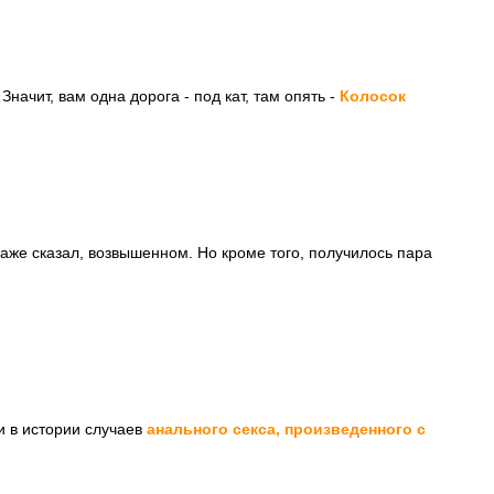
начит, вам одна дорога - под кат, там опять -
Колосок
аже сказал, возвышенном. Но кроме того, получилось пара
ии в истории случаев
анального секса, произведенного с