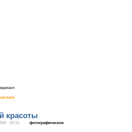
вариант.
ead more
ой красоты
фотографическое
008 - 20:16.