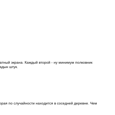
атный экрана. Каждый второй - ну минимум полковник
адын штук.
орая по случайности находится в соседней деревне. Чем