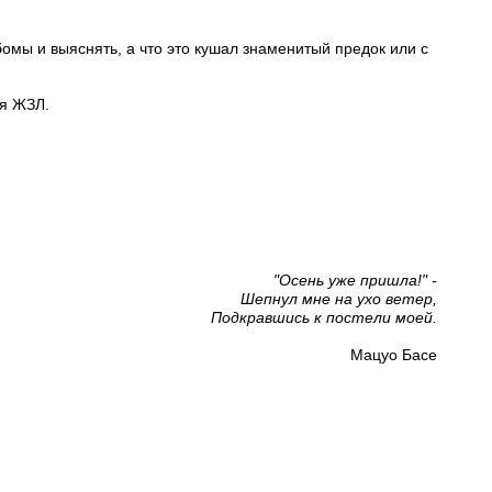
мы и выяснять, а что это кушал знаменитый предок или с
я ЖЗЛ.
"Осень уже пришла!" -
Шепнул мне на ухо ветер,
Подкравшись к постели моей.
Мацуо Басе