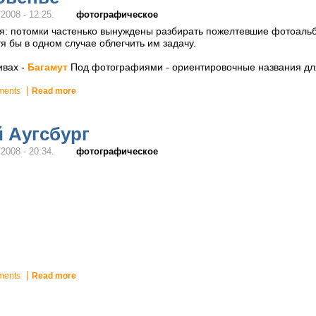
фотографическое
2008 - 12:25.
я: потомки частенько вынуждены разбирать пожелтевшие фотоальбо
я бы в одном случае облегчить им задачу.
ивах -
Багамут
Под фотографиями - ориентировочные названия дл
ments
Read more
 Аугсбург
фотографическое
2008 - 20:34.
ments
Read more