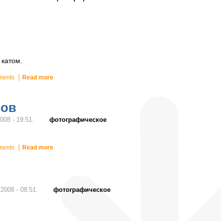
 катом.
ments
Read more
ров
фотографическое
008 - 19:51.
ments
Read more
фотографическое
2008 - 08:51.