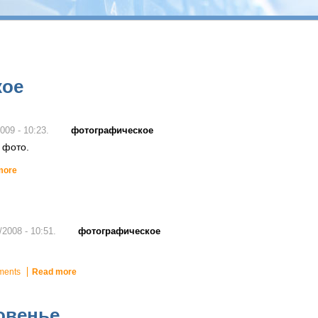
кое
фотографическое
009 - 10:23.
 фото.
more
фотографическое
/2008 - 10:51.
ments
Read more
овенье