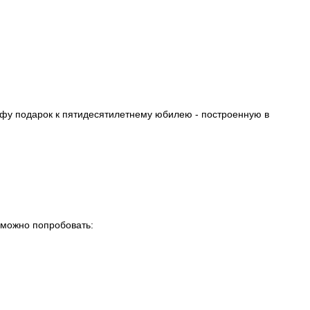
фу подарок к пятидесятилетнему юбилею - построенную в
 можно попробовать: