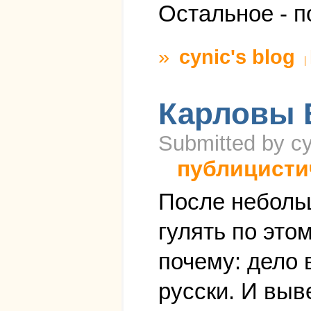
Остальное - п
»
cynic's blog
Карловы 
Submitted by cy
публицисти
После неболь
гулять по это
почему: дело 
русски. И выв