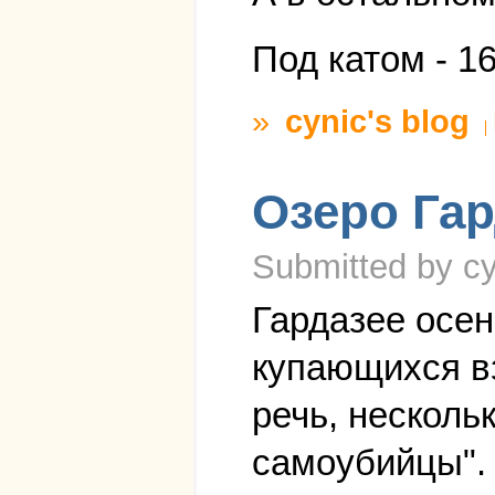
Под катом - 1
»
cynic's blog
Озеро Гар
Submitted by cy
Гардазее осен
купающихся в
речь, нескольк
самоубийцы". 