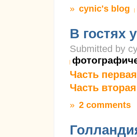
»
cynic's blog
В гостях 
Submitted by cy
фотографич
Часть первая
Часть вторая
»
2 comments
Голландия