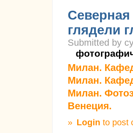
Северная 
глядели г
Submitted by cy
фотографи
Милан. Кафед
Милан. Кафед
Милан. Фотоз
Венеция.
»
Login
to post