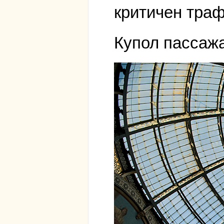
критичен траф
Купол пассажа