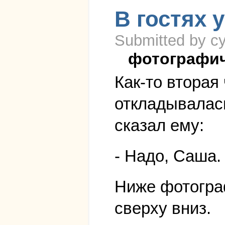
В гостях 
Submitted by cy
фотографи
Как-то вторая
откладывалась
сказал ему:
- Надо, Саша.
Ниже фотогра
сверху вниз.