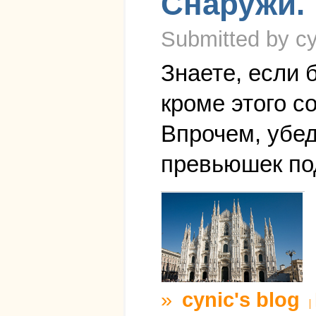
Снаружи.
Submitted by cy
Знаете, если 
кроме этого с
Впрочем, убед
превьюшек по
»
cynic's blog