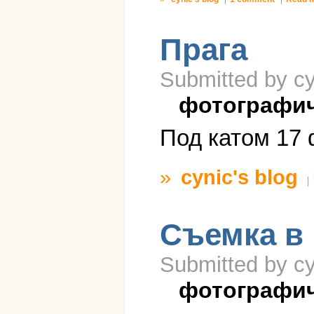
Прага
Submitted by cy
фотографи
Под катом 17 
»
cynic's blog
Съемка в 
Submitted by cy
фотографи