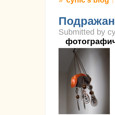
Подражан
Submitted by cy
фотографи