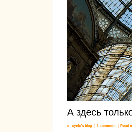
А здесь тольк
»
cynic's blog
1 comment
Read 