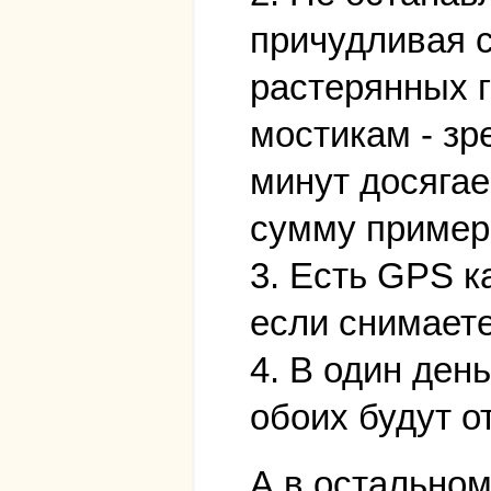
причудливая с
растерянных 
мостикам - зр
минут досягае
сумму пример
3. Есть GPS к
если снимаете
4. В один ден
обоих будут о
А в остальном 