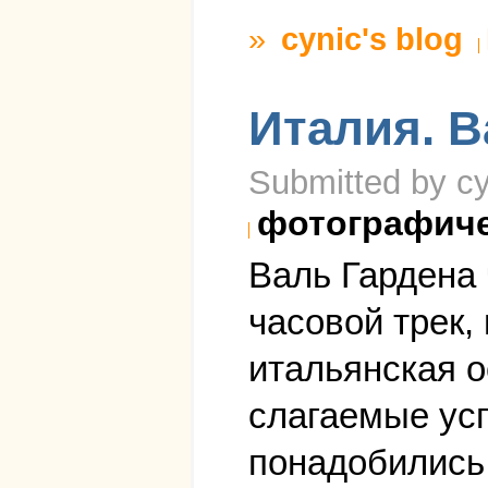
»
cynic's blog
Италия. В
Submitted by cy
фотографич
Валь Гардена 
часовой трек,
итальянская о
слагаемые усп
понадобились,