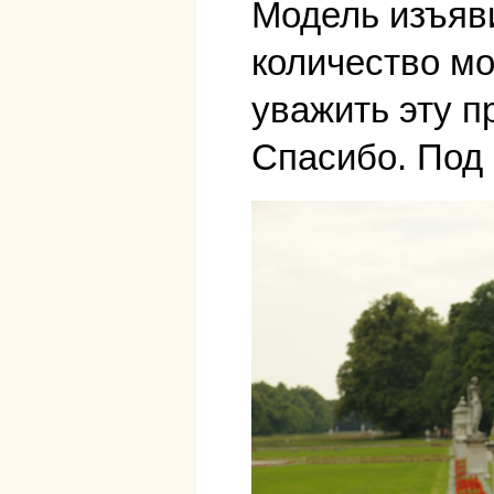
Модель изъяви
количество мо
уважить эту п
Спасибо. Под 