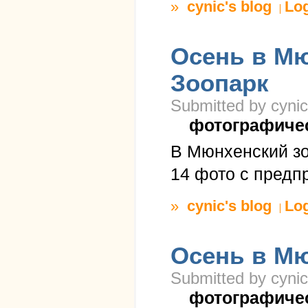
»
cynic's blog
Lo
Осень в Мю
Зоопарк
Submitted by cynic
фотографиче
В Мюнхенский зо
14 фото с предп
»
cynic's blog
Lo
Осень в Мю
Submitted by cynic
фотографиче