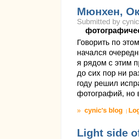
Мюнхен, Ок
Submitted by cynic
фотографиче
Говорить по этом
начался очередн
я рядом с этим п
до сих пор ни р
году решил испра
фотографий, но 
»
cynic's blog
Lo
Light side of