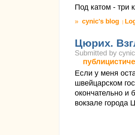
Под катом - три
»
cynic's blog
Lo
Цюрих. Взг
Submitted by cynic
публицистиче
Если у меня ост
швейцарском гос
окончательно и 
вокзале города 