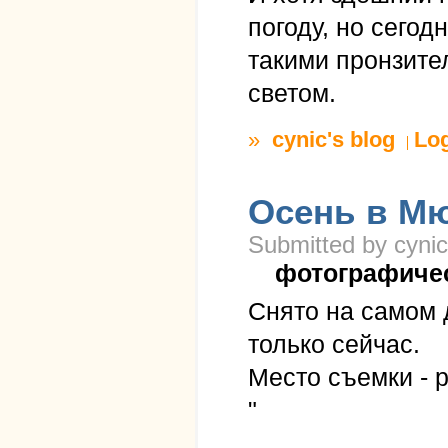
погоду, но сегод
такими пронзите
светом.
»
cynic's blog
Lo
Осень в Мю
Submitted by cynic
фотографиче
Снято на самом 
только сейчас.
Место съемки - р
"