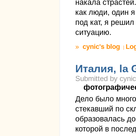
накала страстей.
как люди, один 
под кат, я решил
ситуацию.
»
cynic's blog
Lo
Италия, la G
Submitted by cynic
фотографиче
Дело было много
стекавший по скл
образовалась до
которой в послед