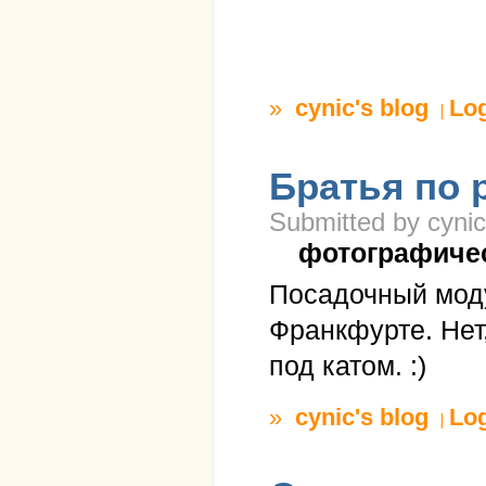
»
cynic's blog
Lo
Братья по 
Submitted by cynic
фотографиче
Посадочный мод
Франкфурте. Нет
под катом. :)
»
cynic's blog
Lo