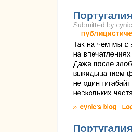
Португалия
Submitted by cynic
публицистиче
Так на чем мы с
на впечатлениях 
Даже после зло
выкидыванием фо
не один гигабайт
нескольких частя
»
cynic's blog
Lo
Португалия,