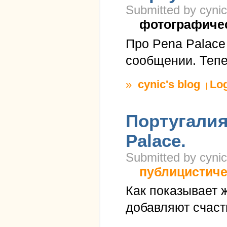
Submitted by cynic
фотографиче
Про Pena Palacе
сообщении. Тепе
»
cynic's blog
Lo
Португалия.
Palace.
Submitted by cynic
публицистиче
Как показывает ж
добавляют счаст