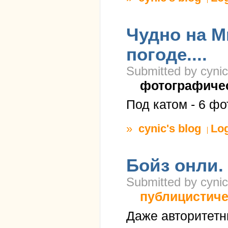
Чудно на 
погоде....
Submitted by cynic
фотографиче
Под катом - 6 фо
»
cynic's blog
Lo
Бойз онли.
Submitted by cynic
публицистиче
Даже авторитетн