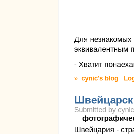
Для незнакомых 
эквивалентным 
- Хватит понаех
»
cynic's blog
Lo
Швейцарск
Submitted by cynic
фотографиче
Швейцария - стр