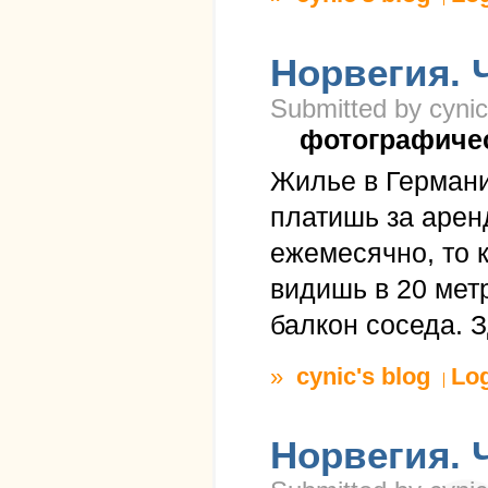
Норвегия. 
Submitted by cynic
фотографиче
Жилье в Германи
платишь за аре
ежемесячно, то 
видишь в 20 метр
балкон соседа. З
»
cynic's blog
Lo
Норвегия. 