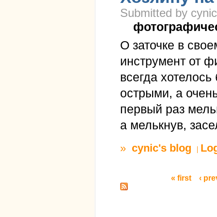
Submitted by cynic
фотографиче
О заточке в свое
инструмент от ф
всегда хотелось
острыми, а очень
первый раз мель
а мелькнув, засе
»
cynic's blog
Lo
« first
‹ pr