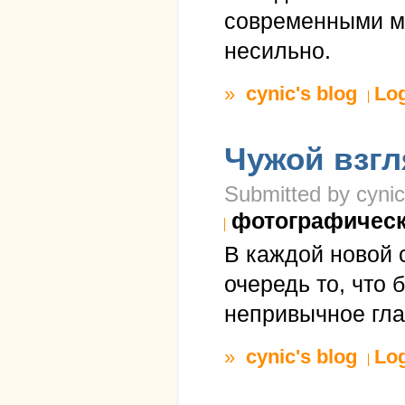
современными ма
несильно.
»
cynic's blog
Lo
Чужой взгл
Submitted by cynic
фотографичес
В каждой новой 
очередь то, что 
непривычное гла
»
cynic's blog
Lo