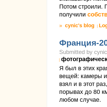
Потом строили. 
получили
собст
»
cynic's blog
Lo
Франция-20
Submitted by cynic
фотографичес
Я был в этих кра
вещей: камеры и
взял и в этот ра
порывах до 80 км
любом случае.