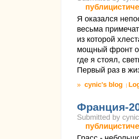
публицистиче
Я оказался непо
весьма примечат
из которой хлест
мощный фронт об
где я стоял, све
Первый раз в жи
»
cynic's blog
Lo
Франция-20
Submitted by cynic
публицистиче
Грасс - небольшо