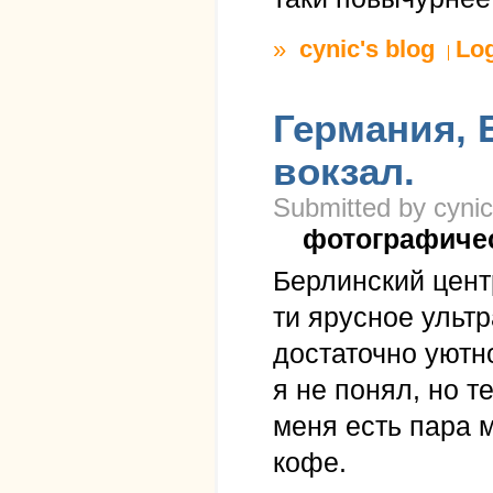
»
cynic's blog
Lo
Германия, 
вокзал.
Submitted by cynic
фотографиче
Берлинский центр
ти ярусное ультр
достаточно уютно
я не понял, но 
меня есть пара 
кофе.