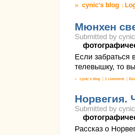
»
cynic's blog
Lo
Мюнхен св
Submitted by cynic
фотографиче
Если забраться 
телевышку, то вы
»
cynic's blog
1 comment
Re
Норвегия. 
Submitted by cynic
фотографиче
Рассказ о Норве