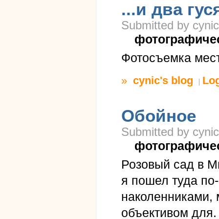
...и два гуся
Submitted by cynic
фотографиче
Фотосъемка мест
»
cynic's blog
Lo
Обойное
Submitted by cynic
фотографиче
Розовый сад в Мю
я пошел туда по
наколенниками,
объективом для.