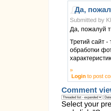
Да, пожа
Submitted by K
Да, пожалуй т
Третий сайт -
обработки фо
характеристик
»
Login
to post c
Comment vie
Select your pr