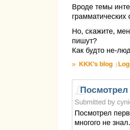
Вроде темы инте
грамматических 
Но, скажите, мен
пишут?
Как будто не-лю
»
KKK's blog
Log
Посмотрел
Submitted by cyni
Посмотрел первы
многого не знал