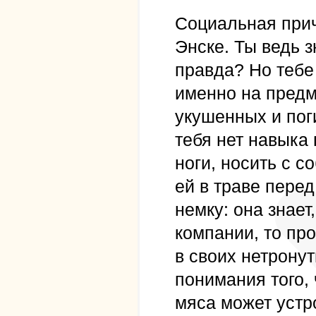
Социальная прич
Энске. Ты ведь з
правда? Но тебе 
именно на предме
укушенных и поги
тебя нет навыка
ноги, носить с с
ей в траве перед
немку: она знает
компании, то про
в своих нетронут
понимания того,
мяса может устр