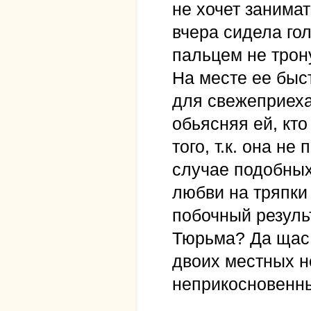
не хочет занимат
вчера сидела гол
пальцем не трону
На месте ее быс
для свежеприех
обьясняя ей, кто
того, т.к. она н
случае подобных
любви на тряпки 
побочный результ
Тюрьма? Да щас:
двоих местных н
неприкосновенны