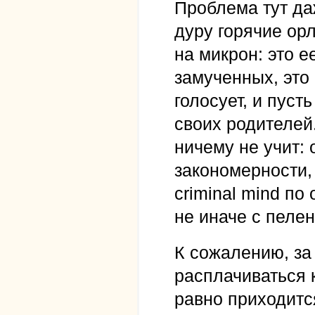
Проблема тут да
дуру горячие орл
на микрон: это 
замученных, это 
голосует, и пуст
своих родителей
ничему не учит: о
закономерности,
criminal mind по
не иначе с пелен
К сожалению, за
расплачиваться 
равно приходится