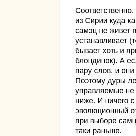
Соответственно,
из Сирии куда к
самэц не живет 
устанавливает (т
бывает хоть и яр
блондинок). А е
пару слов, и он
Поэтому дуры лет
управляемые не 
ниже. И ничего с
эволюционный от
при выборе самца
таки раньше.