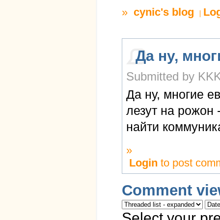
»
cynic's blog
Lo
Да ну, мног
Submitted by KKK
Да ну, многие 
лезут на рожон 
найти коммуник
»
Login
to post com
Comment vie
Select your pr