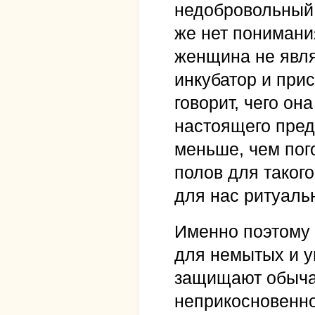
недобровольный 
же нет понимания
женщина не явля
инкубатор и прис
говорит, чего он
настоящего пред
меньше, чем пог
полов для таког
для нас ритуаль
Именно поэтому 
для немытых и уг
защищают обычаи
неприкосновенно 