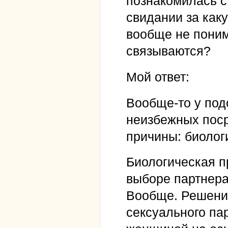
познакомилась с
свидании за каку
вообще не поним
связываются?
Мой ответ:
Вообще-то у под
неизбежных поср
причины: биолог
Биологическая п
выборе партнера
Вообще. Решение
сексуального па