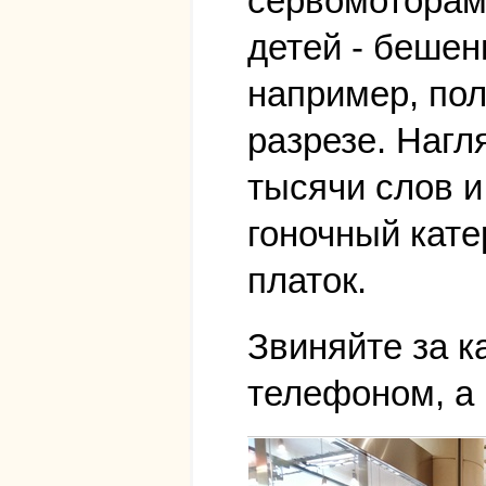
сервомоторами
детей - бешен
например, пол
разрезе. Нагл
тысячи слов и
гоночный кате
платок.
Звиняйте за к
телефоном, а 