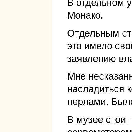
В отдельном у
Монако.
Отдельным ст
это имело сво
заявлению вл
Мне несказанн
насладиться к
перлами. Был
В музее стоит