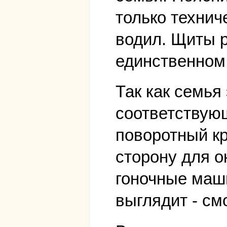
только технич
водил. Щиты 
единственном 
Так как семья
соответствующ
поворотный кр
сторону для о
гоночные маши
выглядит - см