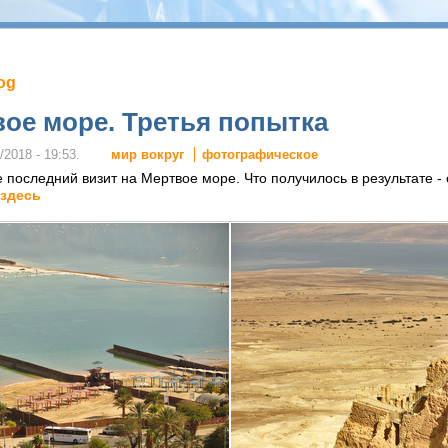
log
ое море. Третья попытка
мир вокруг
фотографическое
/2018 - 19:53.
е последний визит на Мертвое море. Что получилось в результате -
здесь