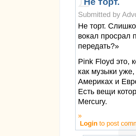
Не торт.
Submitted by Advo
Не торт. Слишко
вокал просрал 
передать?»
Pink Floyd это, 
как музыки уже,
Америках и Евро
Есть вещи котор
Mercury.
»
Login
to post com