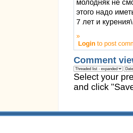
молодняк не смо
этого надо имет
7 лет и курения
»
Login
to post com
Comment vie
Select your pr
and click "Save