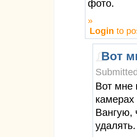
фото.
»
Login
to po
Вот м
Submitted
Вот мне 
камерах 
Вангую, 
удалять.