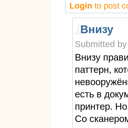
Login
to post 
Внизу
Submitted by
Внизу прави
паттерн, ко
невооружён
есть в доку
принтер. Но
Со сканером