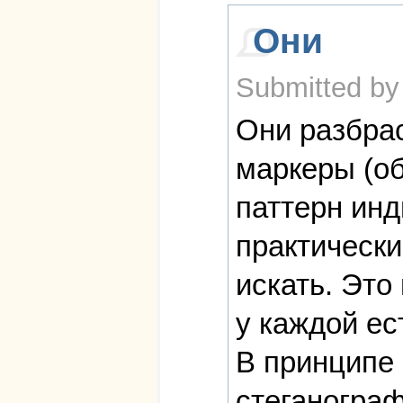
Они
Submitted by
Они разбрас
маркеры (об
паттерн инд
практически
искать. Это
у каждой ес
В принципе 
стеганограф