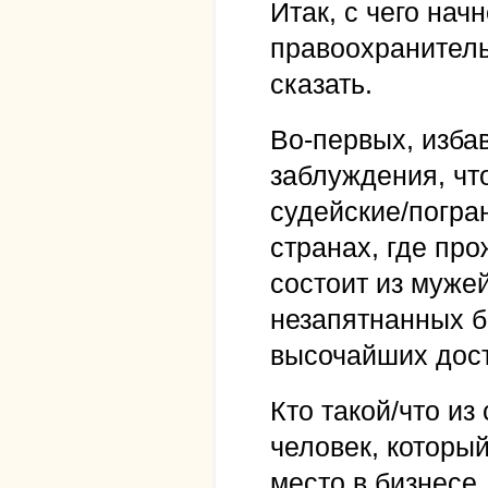
Итак, с чего на
правоохранитель
сказать.
Во-первых, изба
заблуждения, чт
судейские/погра
странах, где пр
состоит из муже
незапятнанных б
высочайших дост
Кто такой/что из
человек, который
место в бизнесе,