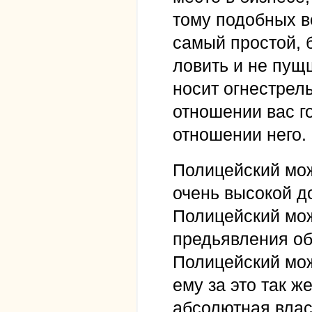
тому подобных в
самый простой, 
ловить и не пущщ
носит огнестрел
отношении вас г
отношении него.
Полицейский мож
очень высокой до
Полицейский мож
предьявления обв
Полицейский мож
ему за это так ж
абсолютная влас