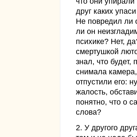
что они упирали
друг каких упас
Не повредил ли 
ли он неизглади
психике? Нет, да
смертушкой люто
знал, что будет,
снимала камера,
отпустили его: н
жалость, обстави
понятно, что о 
слова?
2. У другого друг