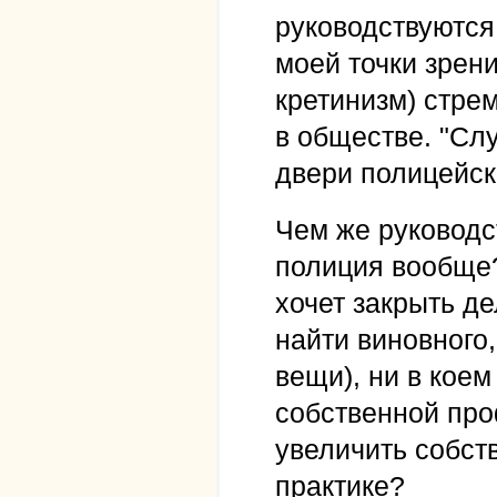
руководствуются
моей точки зрен
кретинизм) стре
в обществе. "Слу
двери полицейск
Чем же руководс
полиция вообще?
хочет закрыть д
найти виновного,
вещи), ни в кое
собственной пр
увеличить собст
практике?