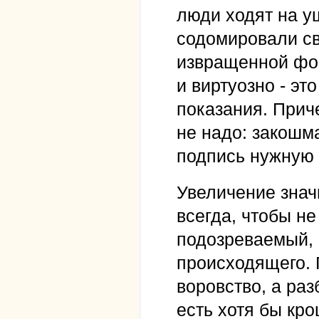
люди ходят на уш
содомировали св
извращенной фор
и виртуозно - э
показания. Прич
не надо: закошм
подпись нужную 
Увеличение знач
всегда, чтобы н
подозреваемый, 
происходящего. 
воровство, а раз
есть хотя бы кр