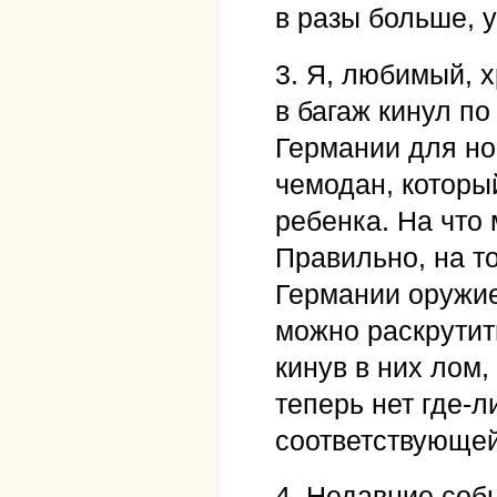
в разы больше, 
3. Я, любимый, х
в багаж кинул по
Германии для но
чемодан, которы
ребенка. На что
Правильно, на т
Германии оружие
можно раскрутит
кинув в них лом,
теперь нет где-л
соответствующей
4. Недавние соб