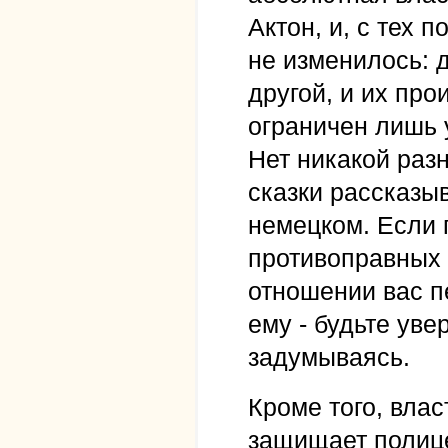
Актон, и, с тех 
не изменилось: 
другой, и их пр
ограничен лишь 
Нет никакой раз
сказки рассказы
немецком. Если п
противоправных 
отношении вас 
ему - будьте уве
задумываясь.
Кроме того, вла
защищает полице