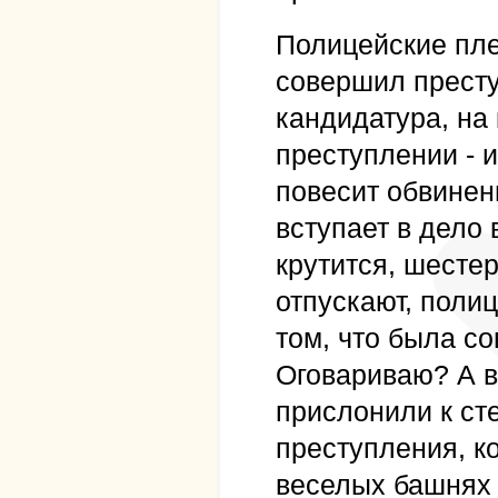
Полицейские пле
совершил престу
кандидатура, на
преступлении - и
повесит обвинен
вступает в дело 
крутится, шесте
отпускают, полиц
том, что была с
Оговариваю? А в
прислонили к ст
преступления, к
веселых башнях 