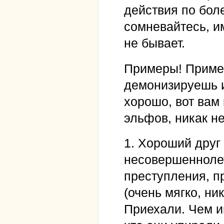
действия по боле
сомневайтесь, и
не бывает.
Примеры! Пример
демонизируешь и
хорошо, вот вам
эльфов, никак не
1. Хороший друг
несовершеннолет
преступления, п
(очень мягко, ни
Приехали. Чем и