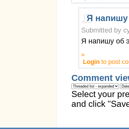
Я напишу
Submitted by cy
Я напишу об э
»
Login
to post c
Comment vie
Select your pr
and click "Save