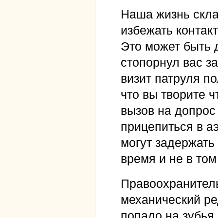
Наша жизнь скла
избежать контак
Это может быть 
стопорнул вас з
визит патруля по
что вы творите ч
вызов на допрос 
прицепиться в а
могут задержать 
время и не в том
Правоохранител
механический ре
попало на зубья