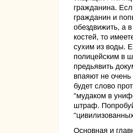
гражданина. Есл
гражданин и поп
обездвижить, а в
костей, то имее
сухим из воды. 
полицейским в ш
предьявить доку
впаяют не очень
будет слово про
"мудаком в униф
штраф. Попробуйт
"цивилизованных
Основная и главн