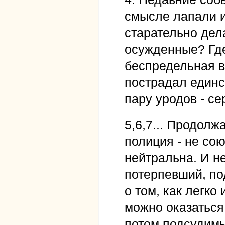
смысле лапали и
старательно дела
осужденные? Где
беспредельная в
пострадал единс
пару уродов - се
5,6,7... Продолж
полиция - не сою
нейтральна. И не
потерпевший, по
о том, как легко
можно оказаться
потом подсудимы