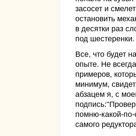
засосет и смелет 
остановить механ
в десятки раз с
под шестеренки.
Все, что будет н
опыте. Не всегд
примеров, которы
минимум, свидет
абзацем я, с мое
подпись:"Провере
помню-какой-по-
самого редуктора