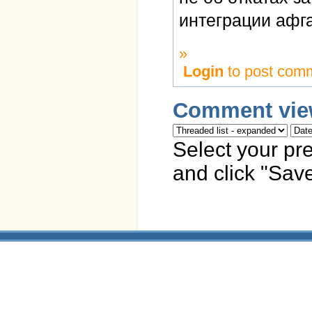
интеграции афг
»
Login
to post com
Comment vie
Select your pr
and click "Save