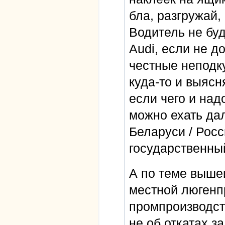
бла, разгружай,
Водитель не будь
Audi, если не д
честные неподк
куда-то и выясн
если чего и над
можно ехать дал
Беларуси / Росс
государственный
А по теме выше
местной люгенп
промпроизводств
не об откатах з