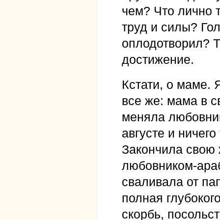
чем? Что лично 
труд и силы? Го
оплодотворил? Т
достижение.
Кстати, о маме. 
все же: мама в 
меняла любовнико
августе и ничего
Закончила свою 
любовником-араб
сваливала от па
полная глубоког
скорбь, посольс