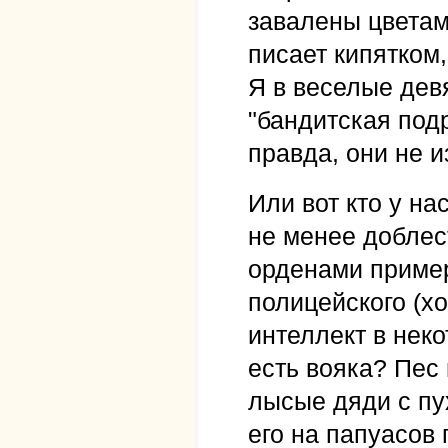
завалены цветам
писает кипятком,
Я в веселые девя
"бандитская под
правда, они не и
Или вот кто у н
не менее доблес
орденами пример
полицейского (хо
интеллект в неко
есть вояка? Пес 
лысые дяди с пу
его на папуасов 