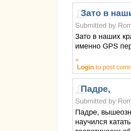
Зато в наш
Submitted by Rom
Зато в наших кр
именно GPS пер
»
Login
to post com
Падре,
Submitted by Rom
Падре, вышеозн
научился катать