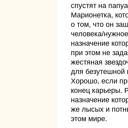
спустят на папуа
Марионетка, кот
о том, что он з
человека/нужное
назначение кото
при этом не зад
жестяная звездо
для безутешной 
Хорошо, если пр
конец карьеры. 
назначение котор
же лысых и потн
этом мире.