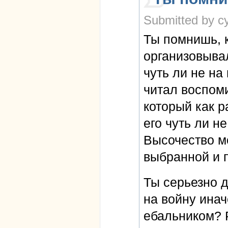
Submitted by cy
Ты помнишь, 
организовыва
чуть ли не на
читал воспоми
который как 
его чуть ли н
Высочество мо
выбранной и 
Ты серьезно д
на войну инач
ебальником? 