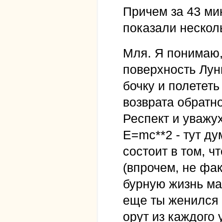
Причем за 43 мин
показали несколь
Мля. Я понимаю,
поверхность Лун
бочку и полететь
возврата обратно
Респект и уважу
E=mc**2 - тут ду
состоит в том, ч
(впрочем, не фак
бурную жизнь ма
еще ты женился 
орут из каждого 