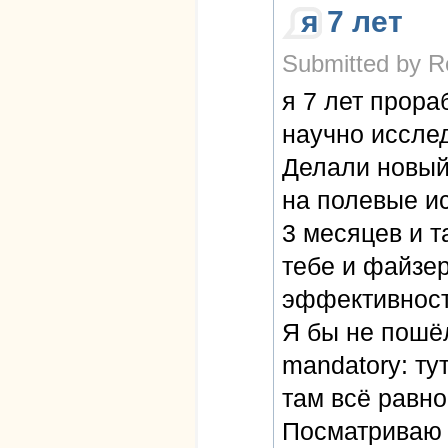
я 7 лет
Submitted by R
я 7 лет прор
научно исслед
Делали новый 
на полевые ис
3 месяцев и т
тебе и файзер
эффективност
Я бы не пошёл
mandatory: ту
там всё равно
Посматриваю 