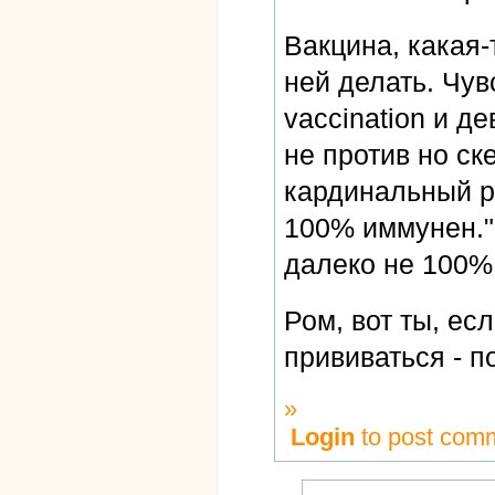
Вакцина, какая-
ней делать. Чув
vaccination и де
не против но ск
кардинальный ре
100% иммунен." 
далеко не 100%
Ром, вот ты, ес
прививаться - 
»
Login
to post com