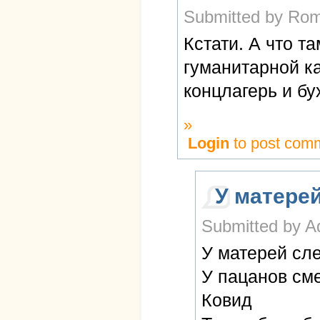
Submitted by Rom
Кстати. А что та
гуманитарной к
концлагерь и бу
»
Login
to post com
У матере
Submitted by A
У матерей сл
У пацанов см
Ковид