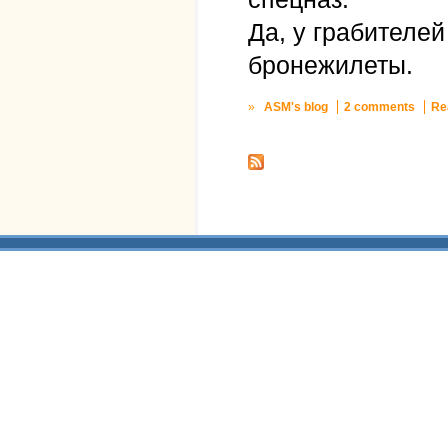
Да, у грабителе
бронежилеты.
»
ASM's blog
2 comments
Re