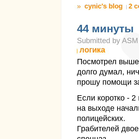
»
cynic's blog
2 
44 минуты
Submitted by ASM 
логика
Посмотрел выше
долго думал, нич
прошу помощи з
Если коротко - 2
на выходе начал
полицейских.
Грабителей двое,
спецназ.