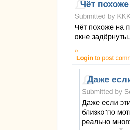
Чёт похоже
Submitted by KKK
Чёт похоже на п
окне задёрнуты.
»
Login
to post com
Даже есл
Submitted by So
Даже если эти
близко"по мо
реально много