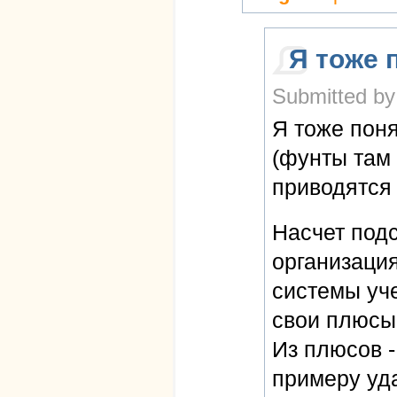
Я тоже 
Submitted by
Я тоже поня
(фунты там 
приводятся 
Насчет подс
организация
системы уч
свои плюсы
Из плюсов - 
примеру уда