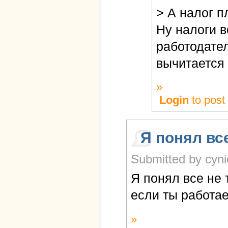
> А налог п
Ну налоги 
работодател
вычитается 
»
Login
to pos
Я понял вс
Submitted by cyni
Я понял все не 
если ты работа
»