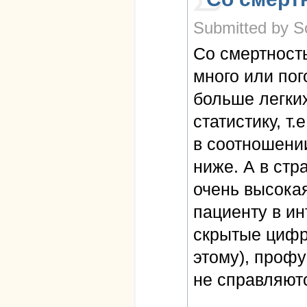
Submitted by So
Со смертность
много или пог
больше легки
статистику, т
в соотношени
ниже. А в стр
очень высокая
пациенту в и
скрытые цифры
этому), проф
не справляют