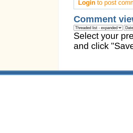
Login
to post com
Comment vie
Select your pr
and click "Save