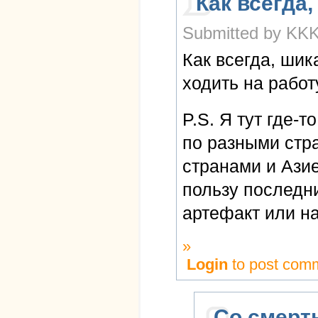
Как всегда,
Submitted by KKK 
Как всегда, ши
ходить на работу
P.S. Я тут где-
по разными стр
странами и Азие
пользу последни
артефакт или на
»
Login
to post com
Со смерт