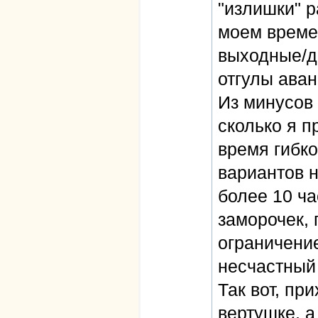
"излишки" 
моем време
выходные/д
отгулы аван
Из минусов 
сколько я п
время гибко
вариантов 
более 10 ча
заморочек, 
ограничение
несчастный 
Так вот, пр
вертушке, а