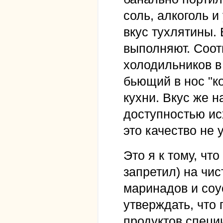
соль, алкоголь и
вкус тухлятины.
выполняют. Соот
холодильников в
бьющий в нос "к
кухни. Вкус же 
доступностью ис
это качество не 
Это я к тому, что
запретил) на чис
маринадов и соу
утверждать, что
продуктов специ