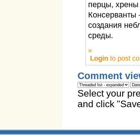
перцы, хрены
Консерванты -
создания неб
среды.
»
Login
to post c
Comment vie
Select your pr
and click "Save