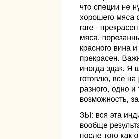
что специи не 
хорошего мяса с
rare - прекрасе
мяса, порезанн
красного вина и
прекрасен. Важн
иногда эдак. Я
готовлю, все на
разного, одно и
возможность, за
ЗЫ: вся эта инд
вообще результа
после того как