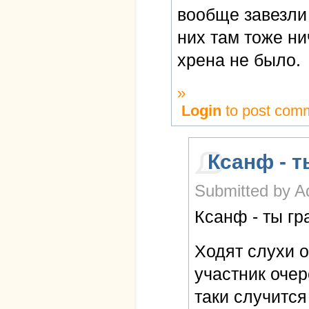
вообще завезли 
них там тоже ни
хрена не было.
»
Login
to post com
Ксанф - т
Submitted by A
Ксанф - ты г
Ходят слухи о
участник очер
таки случится