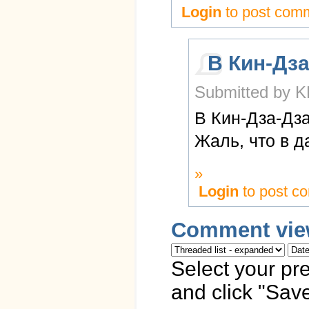
Login
to post com
В Кин-Дза
Submitted by K
В Кин-Дза-Дз
Жаль, что в д
»
Login
to post c
Comment vie
Select your pr
and click "Save