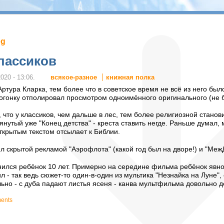
og
лассиков
всякое-разное
книжная полка
020 - 13:06.
Артура Кларка, тем более что в советское время не всё из него бы
огонку отполировал просмотром одноимённого оригинального (не 
 что у классиков, чем дальше в лес, тем более религиозной станови
янутый уже "Конец детства" - креста ставить негде. Раньше думал,
открытым текстом отсылает к Библии.
л скрытой рекламой "Аэрофлота" (какой год был на дворе!) и "Ме
нился ребёнок 10 лет. Примерно на середине фильма ребёнок явно
 - так ведь сюжет-то один-в-один из мультика "Незнайка на Луне", 
ьно - с дуба падают листья ясеня - канва мультфильма довольно де
ments