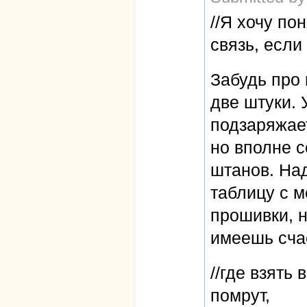
//Я хочу по
связь, если
Забудь про 
две штуки. 
подзаряжает
но вполне с
штанов. Над
таблицу с 
прошивки, н
имеешь сча
//где взять
помрут,