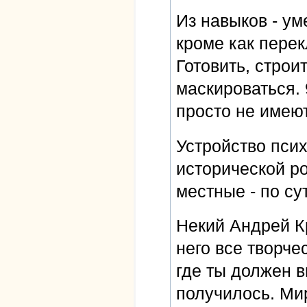
Из навыков - ум
кроме как перек
Готовить, строит
маскироваться. 
просто не имею
Устройство псих
исторической р
местные - по су
Некий Андрей К
него все творче
где ты должен 
получилось. Ми