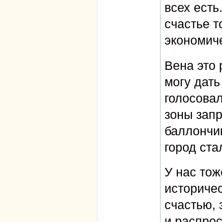
всех есть
счастье т
экономич
Вена это 
могу дать
голосовал
зоны запр
баллончик
город ста
У нас тож
историчес
счастью, 
и распрос