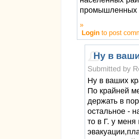
промышленных 
»
Login
to post com
Ну в ваш
Submitted by R
Ну в ваших кр
По крайней ме
держать в пор
остальное - н
то в Г. у меня
эвакуации,пл