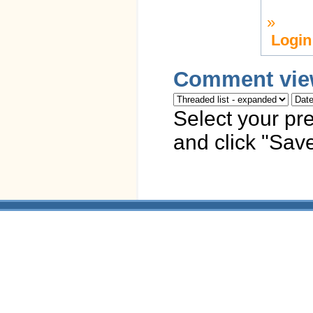
»
Login
Comment vie
Select your pr
and click "Save