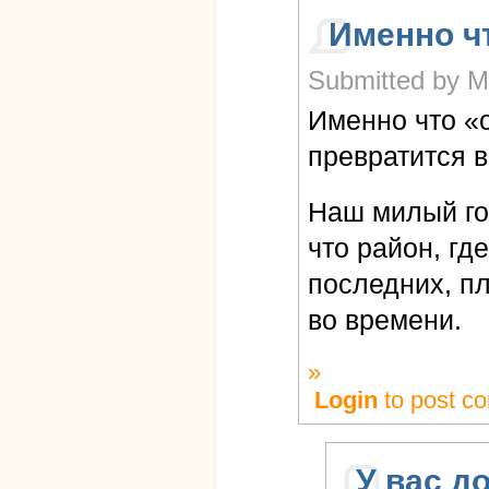
Именно ч
Submitted by M
Именно что «
превратится 
Наш милый го
что район, гд
последних, пл
во времени.
»
Login
to post c
У вас д