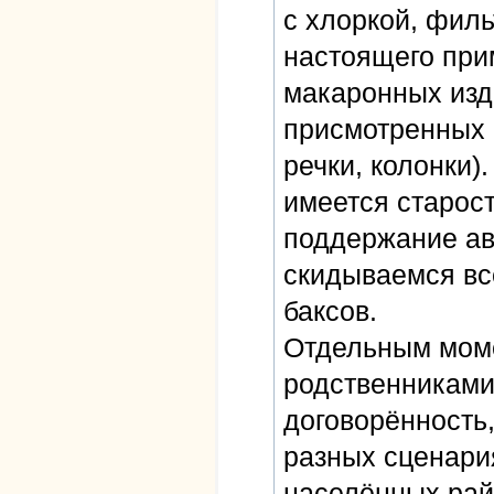
с хлоркой, филь
настоящего при
макаронных изд
присмотренных м
речки, колонки)
имеется старост
поддержание ав
скидываемся вс
баксов.
Отдельным моме
родственниками 
договорённость,
разных сценари
населённых рай