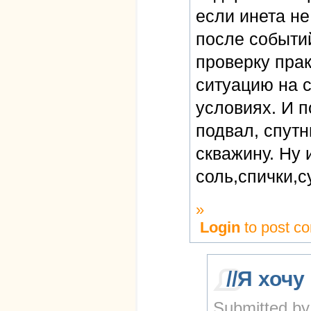
если инета не
после событи
проверку прак
ситуацию на с
условиях. И п
подвал, спутн
скважину. Ну 
соль,спички,с
»
Login
to post c
//Я хочу
Submitted by 