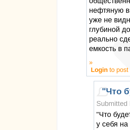
общественно
нефтяную в
уже не вид
глубиной до
реально сд
емкость в п
»
Login
to pos
"Что б
Submitted 
"Что буде
у себя на