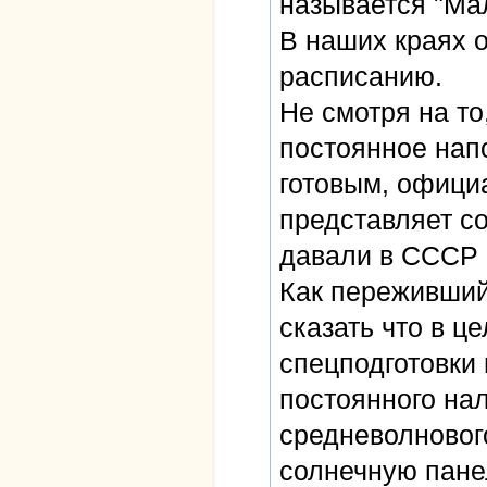
называется "Ма
В наших краях о
расписанию.
Не смотря на то
постоянное нап
готовым, офици
представляет со
давали в СССР 
Как переживший 
сказать что в ц
спецподготовки 
постоянного нал
средневолнового
солнечную панел