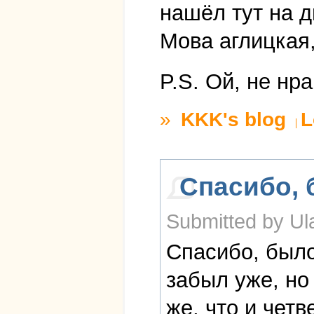
нашёл тут на д
Мова аглицкая,
P.S. Ой, не нра
»
KKK's blog
L
Спасибо,
Submitted by Ul
Спасибо, было
забыл уже, но
же, что и четв