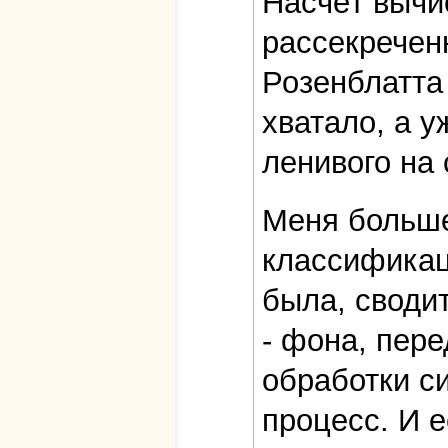
Насчёт вычи
рассекречен
Розенблатта 
хватало, а у
ленивого на 
Меня больше
классификац
была, своди
- фона, пере
обработки с
процесс. И е