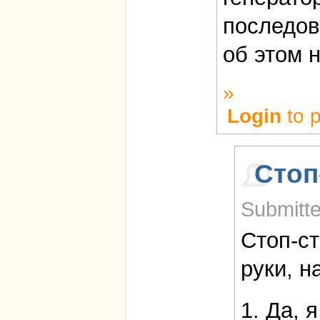
последов
об этом н
»
Login
to 
Стоп
Submitte
Стоп-ст
руки, н
1. Да, 