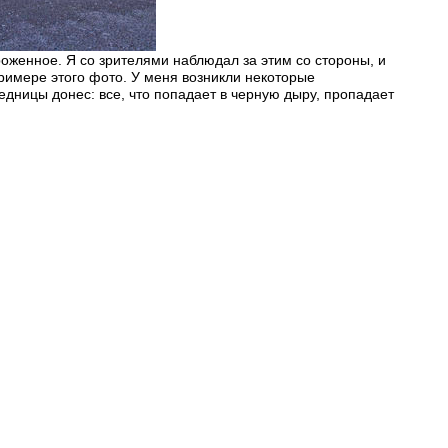
оженное. Я со зрителями наблюдал за этим со стороны, и
имере этого фото. У меня возникли некоторые
седницы донес: все, что попадает в черную дыру, пропадает