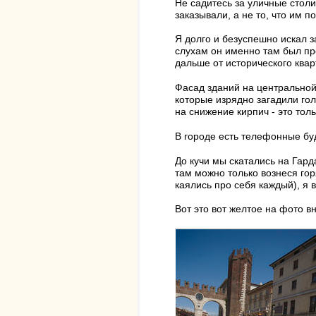
Не садитесь за уличные столи
заказывали, а не то, что им 
Я долго и безуспешно искал 
слухам он именно там был про
дальше от исторического квар
Фасад зданий на центральной
которые изрядно загадили гол
на снижение кирпич - это тол
В городе есть телефонные буд
До кучи мы скатались на Гард
там можно только вознеся го
каялись про себя каждый), я 
Вот это вот желтое на фото в