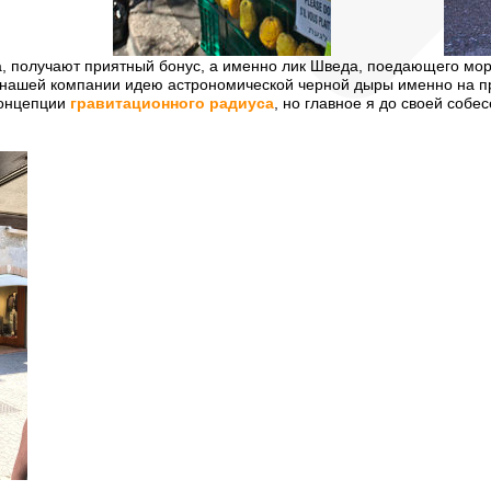
да, получают приятный бонус, а именно лик Шведа, поедающего мор
 нашей компании идею астрономической черной дыры именно на пр
концепции
гравитационного радиуса
, но главное я до своей собе